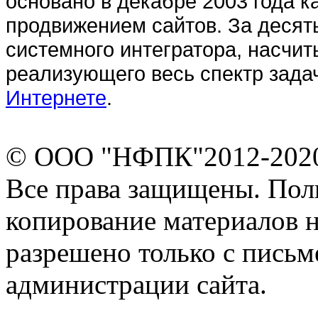
основано в декабре 2003 года 
продвижением сайтов. За десять
системного интегратора, насч
реализующего весь спектр зада
Интернете
.
© ООО "НФПК"2012-202
Все права защищены. Пол
копирование материалов н
разрешено только с пись
администрации сайта.